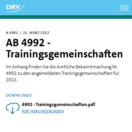
Direkt
zum
Inhalt
# 4992 |
15. MÄRZ 2022
AB 4992 -
Trainingsgemeinschaften
Im Anhang finden Sie die Amtliche Bekanntmachung Nr.
4992 zu den angemeldeten Trainingsgemeinschaften für
2022.
DOWNLOADS
4992 - Trainingsgemeinschaften.pdf
PDF HERUNTERLADEN