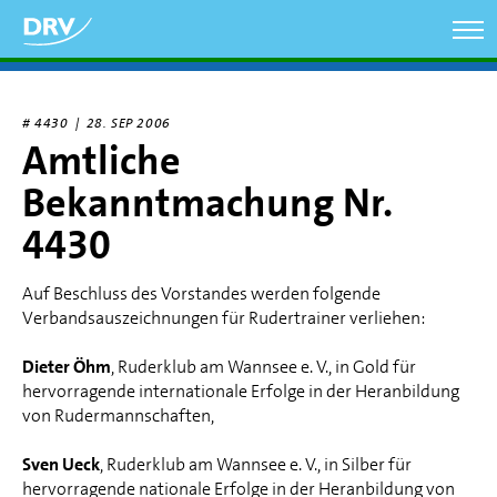
Direkt
zum
Inhalt
# 4430 |
28. SEP 2006
Amtliche
Bekanntmachung Nr.
4430
Auf Beschluss des Vorstandes werden folgende
Verbandsauszeichnungen für Rudertrainer verliehen:
Dieter Öhm
, Ruderklub am Wannsee e. V., in Gold für
hervorragende internationale Erfolge in der Heranbildung
von Rudermannschaften,
Sven Ueck
, Ruderklub am Wannsee e. V., in Silber für
hervorragende nationale Erfolge in der Heranbildung von