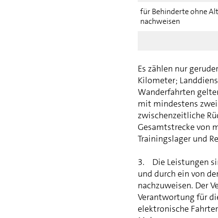
für Behinderte ohne Al
nachweisen
Es zählen nur geruder
Kilometer; Landdiens
Wanderfahrten gelte
mit mindestens zwei
zwischenzeitliche Rü
Gesamtstrecke von m
Trainingslager und R
3. Die Leistungen si
und durch ein von de
nachzuweisen. Der Ve
Verantwortung für di
elektronische Fahrten