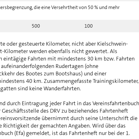
tersbegrenzung, die eine Versehrtheit von 50 % und mehr
500
100
te oder gesteuerte Kilometer, nicht aber Kielschwein-
t-Kilometer werden ebenfalls nicht gewertet. Als
n eintägige Fahrten mit mindestens 30 km bzw. Fahrten
 aufeinanderfolgenden Rudertagen (ohne
ckkehr des Bootes zum Bootshaus) und einer
indestens 40 km. Zusammengefasste Trainingskilometer,
egatten sind keine Wanderfahrten.
nd durch Eintragung jeder Fahrt in das Vereinsfahrtenbuc
r Geschäftsstelle des DRV zu beziehendes Fahrtenheft
reinsvorsitzende übernimmt durch seine Unterschrift die
e Richtigkeit der gemachten Angaben. Wird über das
buch (Efa) gemeldet, ist das Fahrtenheft nur bei der 1.