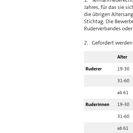
Jahres, für das sie s
die übrigen Altersang
Stichtag. Die Bewerb
Ruderverbandes oder 
2. Gefordert werden 
Alter
Ruderer
19-30
31-60
ab 61
Ruderinnen
19-30
31-60
ab 61