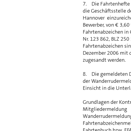
7. Die Fahrtenhefte 
die Geschäftsstelle 
Hannover einzureiche
Bewerber, von € 3,60 
Fahrtenabzeichen in 
Nr. 123 862, BLZ 250 
Fahrtenabzeichen sin
Dezember 2006 mit d
zugesandt werden.
8. Die gemeldeten Da
der Wanderrudermeldu
Einsicht in die Unte
Grundlagen der Kontr
Mitgliedermeldung
Wanderrudermeldun
Fahrtenabzeichenme
Fahrtenbuch bzw. EF