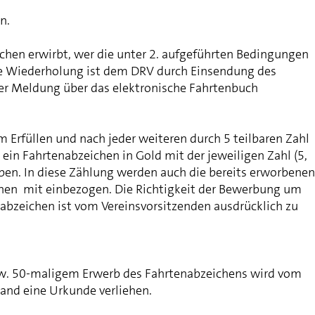
n.
hen erwirbt, wer die unter 2. aufgeführten Bedingungen
ede Wiederholung ist dem DRV durch Einsendung des
er Meldung über das elektronische Fahrtenbuch
Erfüllen und nach jeder weiteren durch 5 teilbaren Zahl
d ein Fahrtenabzeichen in Gold mit der jeweiligen Zahl (5,
ben. In diese Zählung werden auch die bereits erworbenen
hen mit einbezogen. Die Richtigkeit der Bewerbung um
abzeichen ist vom Vereinsvorsitzenden ausdrücklich zu
zw. 50-maligem Erwerb des Fahrtenabzeichens wird vom
and eine Urkunde verliehen.