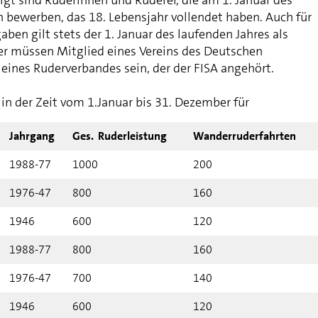
ich bewerben, das 18. Lebensjahr vollendet haben. Auch für
aben gilt stets der 1. Januar des laufenden Jahres als
er müssen Mitglied eines Vereins des Deutschen
eines Ruderverbandes sein, der der FISA angehört.
in der Zeit vom 1.Januar bis 31. Dezember für
Jahrgang
Ges. Ruderleistung
Wanderruderfahrten
1988-77
1000
200
1976-47
800
160
1946
600
120
1988-77
800
160
1976-47
700
140
1946
600
120