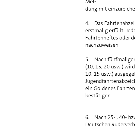
Mel-
dung mit einzureiche
4. Das Fahrtenabzeic
erstmalig erfüllt. J
Fahrtenheftes oder d
nachzuweisen.
5. Nach fünfmaligem 
(10, 15, 20 usw.) wir
10, 15 usw.) ausgege
Jugendfahrtenabzeic
ein Goldenes Fahrten
bestätigen.
6. Nach 25- , 40- b
Deutschen Ruderverb