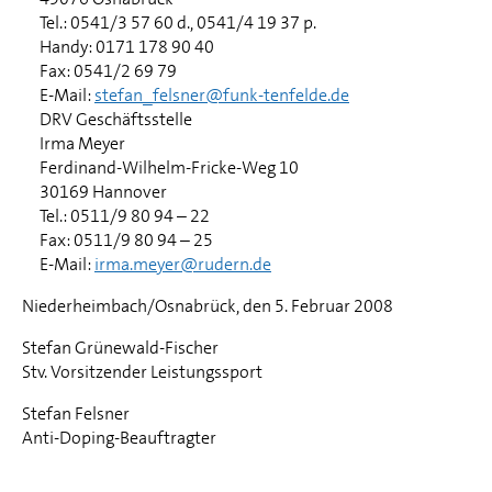
Tel.: 0541/3 57 60 d., 0541/4 19 37 p.
Handy: 0171 178 90 40
Fax: 0541/2 69 79
E-Mail:
stefan_felsner@funk-tenfelde.de
DRV Geschäftsstelle
Irma Meyer
Ferdinand-Wilhelm-Fricke-Weg 10
30169 Hannover
Tel.: 0511/9 80 94 – 22
Fax: 0511/9 80 94 – 25
E-Mail:
irma.meyer@rudern.de
Niederheimbach/Osnabrück, den 5. Februar 2008
Stefan Grünewald-Fischer
Stv. Vorsitzender Leistungssport
Stefan Felsner
Anti-Doping-Beauftragter