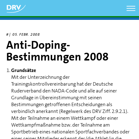
Direkt
zum
Inhalt
# |
05. FEBR. 2008
Anti-Doping-
Bestimmungen 2008
Grundsätze
Mit der Unterzeichnung der
Trainingskontrollvereinbarung hat der Deutsche
Ruderverband den NADA-Code und alle auf seiner
Grundlage in Übereinstimmung mit seinen
Bestimmungen getroffenen Entscheidungen als
verbindlich anerkannt (Regelwerk des DRV Ziff. 2.9.2.1).
Mit der Teilnahme an einem Wettkampf oder einer
Wettkampfmaßnahme bzw. der Teilnahme am
Sportbetrieb eines nationalen Sportfachverbandes oder
eines seiner Mitglieder erkennt der/die Athlet/in die