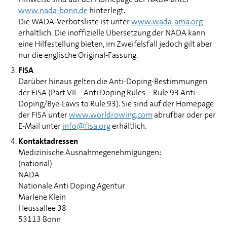
www.nada-bonn.de
hinterlegt.
Die WADA-Verbotsliste ist unter
www.wada-ama.org
erhältlich. Die inoffizielle Übersetzung der NADA kann
eine Hilfestellung bieten, im Zweifelsfall jedoch gilt aber
nur die englische Original-Fassung.
FISA
Darüber hinaus gelten die Anti-Doping-Bestimmungen
der FISA (Part VII – Anti Doping Rules – Rule 93 Anti-
Doping/Bye-Laws to Rule 93). Sie sind auf der Homepage
der FISA unter
www.worldrowing.com
abrufbar oder per
E-Mail unter
info@fisa.org
erhältlich.
Kontaktadressen
Medizinische Ausnahmegenehmigungen:
(national)
NADA
Nationale Anti Doping Agentur
Marlene Klein
Heussallee 38
53113 Bonn