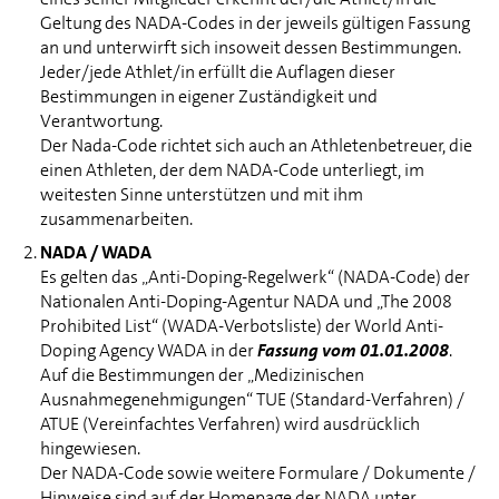
Geltung des NADA-Codes in der jeweils gültigen Fassung
an und unterwirft sich insoweit dessen Bestimmungen.
Jeder/jede Athlet/in erfüllt die Auflagen dieser
Bestimmungen in eigener Zuständigkeit und
Verantwortung.
Der Nada-Code richtet sich auch an Athletenbetreuer, die
einen Athleten, der dem NADA-Code unterliegt, im
weitesten Sinne unterstützen und mit ihm
zusammenarbeiten.
NADA / WADA
Es gelten das „Anti-Doping-Regelwerk“ (NADA-Code) der
Nationalen Anti-Doping-Agentur NADA und „The 2008
Prohibited List“ (WADA-Verbotsliste) der World Anti-
Doping Agency WADA in der
Fassung vom
01.01.2008
.
Auf die Bestimmungen der „Medizinischen
Ausnahmegenehmigungen“ TUE (Standard-Verfahren) /
ATUE (Vereinfachtes Verfahren) wird ausdrücklich
hingewiesen.
Der NADA-Code sowie weitere Formulare / Dokumente /
Hinweise sind auf der Homepage der NADA unter