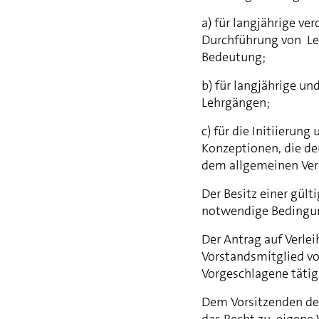
a) für langjährige ve
Durchführung von Le
Bedeutung;
b) für langjährige un
Lehrgängen;
c) für die Initiierun
Konzeptionen, die de
dem allgemeinen Vere
Der Besitz einer gült
notwendige Bedingu
Der Antrag auf Verle
Vorstandsmitglied vo
Vorgeschlagene tätig 
Dem Vorsitzenden des
das Recht zu, eigene