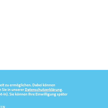
eit zu ermöglichen.
Dabei können
 Sie in unserer
Datenschutzerklärung
.
In). Sie können Ihre Einwilligung später
KEN