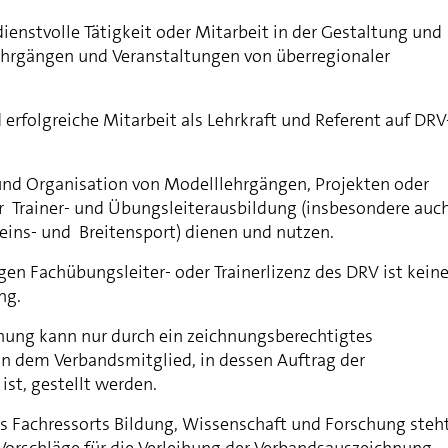
rdienstvolle Tätigkeit oder Mitarbeit in der Gestaltung und
hrgängen und Veranstaltungen von überregionaler
d erfolgreiche Mitarbeit als Lehrkraft und Referent auf DRV
g und Organisation von Modelllehrgängen, Projekten oder
r Trainer- und Übungsleiterausbildung (insbesondere auc
ins- und Breitensport) dienen und nutzen.
igen Fachübungsleiter- oder Trainerlizenz des DRV ist kein
ng.
ihung kann nur durch ein zeichnungsberechtigtes
n dem Verbandsmitglied, in dessen Auftrag der
ist, gestellt werden.
 Fachressorts Bildung, Wissenschaft und Forschung steh
 Vorschläge für die Verleihung der Verbandsauszeichnung