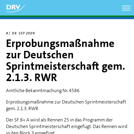
Direkt
zum
Inhalt
# |
09. SEP 2009
Erprobungsmaßnahme
zur Deutschen
Sprintmeisterschaft gem.
2.1.3. RWR
Amtliche Bekanntmachung Nr. 4586
Erprobungsmaßnahme zur Deutschen Sprintmeisterschaft
gem. 2.1.3. RWR
Der SF 8+ A wird als Rennen 25 in das Programm der
Deutschen Sprintmeisterschaft eingefügt. Das Rennen wird
in den Block 3 eingefügt.