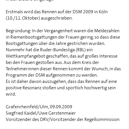
Erstmals wird das Rennen auf der DSM 2009 in Köln
(10./11. Oktober) ausgeschrieben.
Begründung: In der Vergangenheit waren die Meldezahlen
in Riemenbootsgattungen der Frauen gering, so dass diese
Bootsgattungen über die Jahre gestrichen wurden.
Nunmehr hat die Ruder-Bundesliga (RBL) ein
Wettkampfangebot geschaffen, das auf großes Interesse
bei den Frauen gestoßen aus. Aus dem Kreis der
Teilnehmerinnen dieser Rennen kommt der Wunsch, in das
Programm der DSM aufgenommen zu werden.
Es ist daher davon auszugehen, dass das Rennen auf eine
positive Resonanz stoßen und sportlich hochwertig sein
wird.
Grafenrheinfeld/Ulm, 09.09.2009
Siegfried Kaidel/Uwe Gerstenmaier
Vorsitzender des DRV/Vorsitzender der Regelkommission