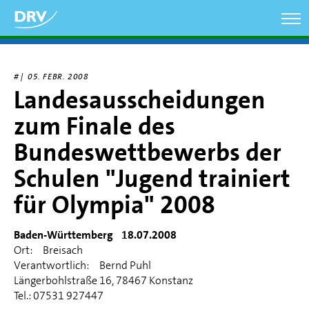
Direkt
zum
Inhalt
# |
05. FEBR. 2008
Landesausscheidungen
zum Finale des
Bundeswettbewerbs der
Schulen "Jugend trainiert
für Olympia" 2008
Baden-Württemberg 18.07.2008
Ort: Breisach
Verantwortlich: Bernd Puhl
Längerbohlstraße 16, 78467 Konstanz
Tel.: 07531 927447