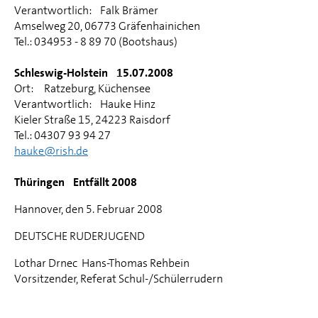
Verantwortlich: Falk Brämer
Amselweg 20, 06773 Gräfenhainichen
Tel.: 034953 - 8 89 70 (Bootshaus)
Schleswig-Holstein 15.07.2008
Ort: Ratzeburg, Küchensee
Verantwortlich: Hauke Hinz
Kieler Straße 15, 24223 Raisdorf
Tel.: 04307 93 94 27
hauke@rish.de
Thüringen Entfällt 2008
Hannover, den 5. Februar 2008
DEUTSCHE RUDERJUGEND
Lothar Drnec Hans-Thomas Rehbein
Vorsitzender, Referat Schul-/Schülerrudern