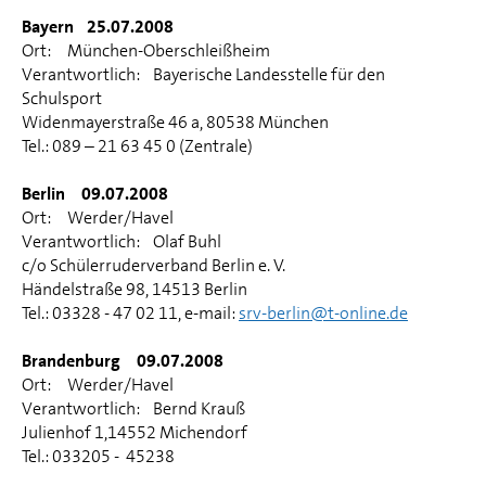
Bayern 25.07.2008
Ort: München-Oberschleißheim
Verantwortlich: Bayerische Landesstelle für den
Schulsport
Widenmayerstraße 46 a, 80538 München
Tel.: 089 – 21 63 45 0 (Zentrale)
Berlin 09.07.2008
Ort: Werder/Havel
Verantwortlich: Olaf Buhl
c/o Schülerruderverband Berlin e. V.
Händelstraße 98, 14513 Berlin
Tel.: 03328 - 47 02 11, e-mail:
srv-berlin@t-online.de
Brandenburg 09.07.2008
Ort: Werder/Havel
Verantwortlich: Bernd Krauß
Julienhof 1,14552 Michendorf
Tel.: 033205 - 45238