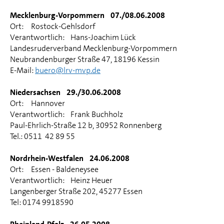
Mecklenburg-Vorpommern 07./08.06.2008
Ort: Rostock-Gehlsdorf
Verantwortlich: Hans-Joachim Lück
Landesruderverband Mecklenburg-Vorpommern
Neubrandenburger Straße 47, 18196 Kessin
E-Mail:
buero@lrv-mvp.de
Niedersachsen 29./30.06.2008
Ort: Hannover
Verantwortlich: Frank Buchholz
Paul-Ehrlich-Straße 12 b, 30952 Ronnenberg
Tel.: 0511 42 89 55
Nordrhein-Westfalen 24.06.2008
Ort: Essen - Baldeneysee
Verantwortlich: Heinz Heuer
Langenberger Straße 202, 45277 Essen
Tel: 0174 9918590