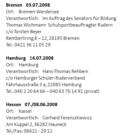
Bremen 03.07.2008
Ort: Bremen-Werdersee
Verantwortlich: Im Auftrag des Senators für Bildung
Thomas Wichmann Schulsportbeauftragter Rudern
c/o Torsten Beyer
Rembertiring 8 – 12, 28195 Bremen
Tel.: 0421 36 11 05 29
Hamburg 14.07.2008
Ort: Hamburg
Verantwortlich: Hans-Thomas Rehbein
c/o Hamburger Schüler-Ruderverband
Fährhausstraße 3 a, 22085 Hamburg
Tel.: 040 2 20 64 66 – 040 63 70 14 91 (privat)
Hessen 07./08.06.2008
Ort: Kassel
Verantwortlich: Gerhard Ferenszkiewicz
Am Küppel 2, 36282 Hauneck
Tel./Fax: 06621 - 29 12