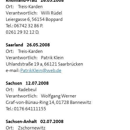
Rheinland-Pfalz 26.05.2008
Ort: Treis-Karden
Verantwortlich: Willi Rüdel
Leiergasse 6, 56154 Boppard
Tel.: 06742 32 86 P.
0261 29 32 12 D.
Saarland 26.05.2008
Ort: Treis-Karden
Verantwortlich: Patrik Klein
Uhlandstraße 19 a, 66121 Saarbrücken
e-mail:
PatrikKlein@web.de
Sachsen 12.07.2008
Ort: Radebeul
Verantwortlich: Wolfgang Werner
Graf-von-Bünau-Ring 14, 01728 Bannewitz
Tel.: 0176 64111155
Sachsen-Anhalt 02.07.2008
Ort: Zschornewitz