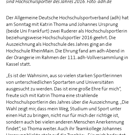
sind Hochschulsportler des Jahres 2016. Foto: adh.de
Der Allgemeine Deutsche Hochschulsportverband (adh) hat
am Sonntag mit Katrin Thoma und Johannes Ursprung
(beide Uni Frankfurt) zwei Ruderer als Hochschulsportlerin
beziehungsweise Hochschulsportler 2016 geehrt. Die
Auszeichnung als Hochschule des Jahres ging an die
Hochschule RheinMain. Die Ehrung fand am adh-Abend in
der Orangerie im Rahmen der 111. adh-Vollversammlung in
Kassel statt.
„Es ist der Wahnsinn, aus so vielen starken Sportlerinnen
von unterschiedlichen Sportarten und Universitäten
ausgesucht zu werden. Das ist eine große Ehre für mich“,
freute sich mit Katrin Thoma eine strahlende
Hochschulsportlerin des Jahres über die Auszeichnung. „Die
Wahl zeigt mir, dass mein Weg, Studium und Sport unter
einen Hut zu bringen, nicht nur für mich der richtige ist,
sondern auch bei vielen anderen Menschen Anerkennung
findet“, so Thoma weiter. Auch ihr Teamkollege Johannes