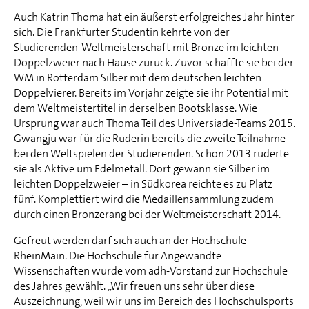
Auch Katrin Thoma hat ein äußerst erfolgreiches Jahr hinter
sich. Die Frankfurter Studentin kehrte von der
Studierenden-Weltmeisterschaft mit Bronze im leichten
Doppelzweier nach Hause zurück. Zuvor schaffte sie bei der
WM in Rotterdam Silber mit dem deutschen leichten
Doppelvierer. Bereits im Vorjahr zeigte sie ihr Potential mit
dem Weltmeistertitel in derselben Bootsklasse. Wie
Ursprung war auch Thoma Teil des Universiade-Teams 2015.
Gwangju war für die Ruderin bereits die zweite Teilnahme
bei den Weltspielen der Studierenden. Schon 2013 ruderte
sie als Aktive um Edelmetall. Dort gewann sie Silber im
leichten Doppelzweier – in Südkorea reichte es zu Platz
fünf. Komplettiert wird die Medaillensammlung zudem
durch einen Bronzerang bei der Weltmeisterschaft 2014.
Gefreut werden darf sich auch an der Hochschule
RheinMain. Die Hochschule für Angewandte
Wissenschaften wurde vom adh-Vorstand zur Hochschule
des Jahres gewählt. „Wir freuen uns sehr über diese
Auszeichnung, weil wir uns im Bereich des Hochschulsports