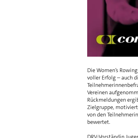
Die Women’s Rowing 
voller Erfolg – auch
Teilnehmerinnenbefra
Vereinen aufgenomme
Rückmeldungen ergibt 
Zielgruppe, motivier
von den Teilnehmeri
bewertet.
DRV-Vorständin Jugen