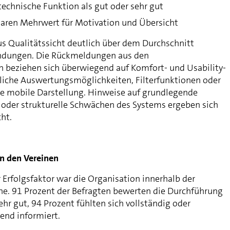
echnische Funktion als gut oder sehr gut
laren Mehrwert für Motivation und Übersicht
us Qualitätssicht deutlich über dem Durchschnitt
ndungen. Die Rückmeldungen aus den
 beziehen sich überwiegend auf Komfort- und Usability-
liche Auswertungsmöglichkeiten, Filterfunktionen oder
e mobile Darstellung. Hinweise auf grundlegende
oder strukturelle Schwächen des Systems ergeben sich
ht.
in den Vereinen
r Erfolgsfaktor war die Organisation innerhalb der
e. 91 Prozent der Befragten bewerten die Durchführung
sehr gut, 94 Prozent fühlten sich vollständig oder
end informiert.