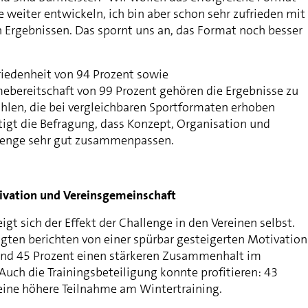
 weiter entwickeln, ich bin aber schon sehr zufrieden mit
n Ergebnissen. Das spornt uns an, das Format noch besser
iedenheit von 94 Prozent sowie
ebereitschaft von 99 Prozent gehören die Ergebnisse zu
hlen, die bei vergleichbaren Sportformaten erhoben
igt die Befragung, dass Konzept, Organisation und
lenge sehr gut zusammenpassen.
ivation und Vereinsgemeinschaft
igt sich der Effekt der Challenge in den Vereinen selbst.
agten berichten von einer spürbar gesteigerten Motivation
end 45 Prozent einen stärkeren Zusammenhalt im
uch die Trainingsbeteiligung konnte profitieren: 43
eine höhere Teilnahme am Wintertraining.