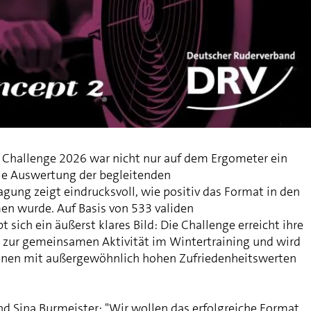
Challenge 2026 war nicht nur auf dem Ergometer ein
 die Auswertung der begleitenden
gung zeigt eindrucksvoll, wie positiv das Format in den
n wurde. Auf Basis von 533 validen
sich ein äußerst klares Bild: Die Challenge erreicht ihre
t zur gemeinsamen Aktivität im Wintertraining und wird
nnen mit außergewöhnlich hohen Zufriedenheitswerten
d Sina Burmeister: "Wir wollen das erfolgreiche Format