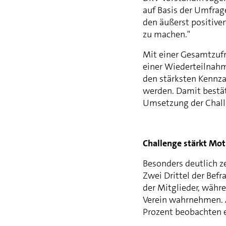
auf Basis der Umfrage
den äußerst positive
zu machen."
Mit einer Gesamtzufr
einer Wiederteilnahm
den stärksten Kennza
werden. Damit bestät
Umsetzung der Chal
Challenge stärkt Mot
Besonders deutlich ze
Zwei Drittel der Befr
der Mitglieder, währ
Verein wahrnehmen. A
Prozent beobachten 