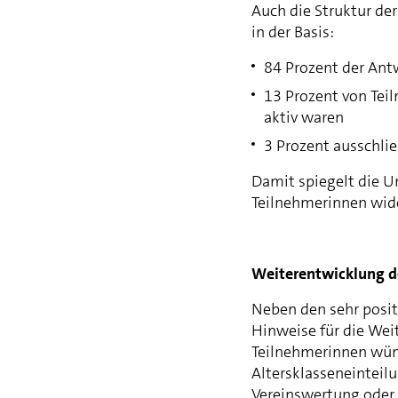
Auch die Struktur de
in der Basis:
84 Prozent der An
13 Prozent von Tei
aktiv waren
3 Prozent ausschli
Damit spiegelt die U
Teilnehmerinnen wide
Weiterentwicklung d
Neben den sehr posit
Hinweise für die Wei
Teilnehmerinnen wüns
Altersklasseneinteilu
Vereinswertung oder