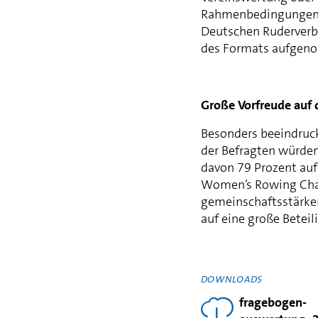
Rahmenbedingungen 
Deutschen Ruderverba
des Formats aufgen
Große Vorfreude auf 
Besonders beeindrucke
der Befragten würde
davon 79 Prozent auf 
Women’s Rowing Chall
gemeinschaftsstärken
auf eine große Betei
DOWNLOADS
fragebogen-