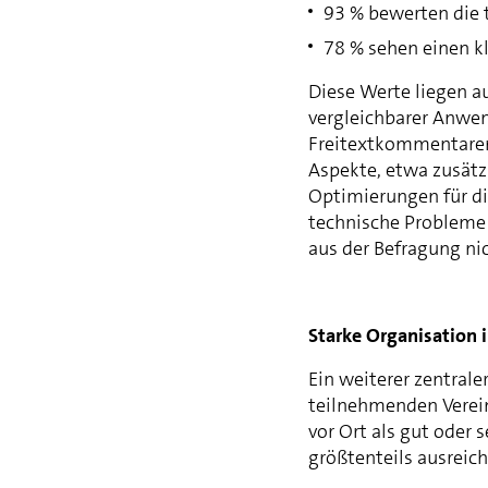
93 % bewerten die t
78 % sehen einen k
Diese Werte liegen a
vergleichbarer Anwe
Freitextkommentaren
Aspekte, etwa zusätz
Optimierungen für di
technische Probleme 
aus der Befragung nic
Starke Organisation 
Ein weiterer zentrale
teilnehmenden Verein
vor Ort als gut oder 
größtenteils ausreich