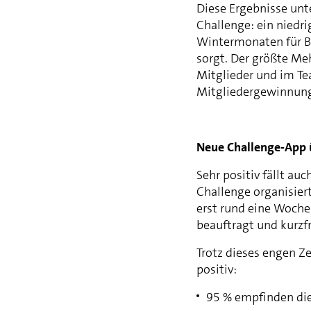
Diese Ergebnisse unt
Challenge: ein niedr
Wintermonaten für B
sorgt. Der größte Meh
Mitglieder und im Tea
Mitgliedergewinnung 
Neue Challenge-App 
Sehr positiv fällt au
Challenge organisie
erst rund eine Woche
beauftragt und kurzf
Trotz dieses engen Z
positiv:
95 % empfinden die 