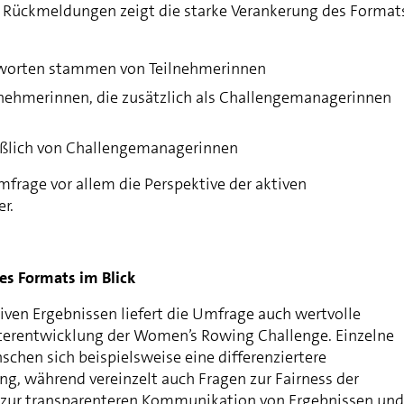
r Rückmeldungen zeigt die starke Verankerung des Format
tworten stammen von Teilnehmerinnen
lnehmerinnen, die zusätzlich als Challengemanagerinnen
eßlich von Challengemanagerinnen
mfrage vor allem die Perspektive der aktiven
r.
es Formats im Blick
iven Ergebnissen liefert die Umfrage auch wertvolle
terentwicklung der Women’s Rowing Challenge. Einzelne
chen sich beispielsweise eine differenziertere
ng, während vereinzelt auch Fragen zur Fairness der
 zur transparenteren Kommunikation von Ergebnissen und