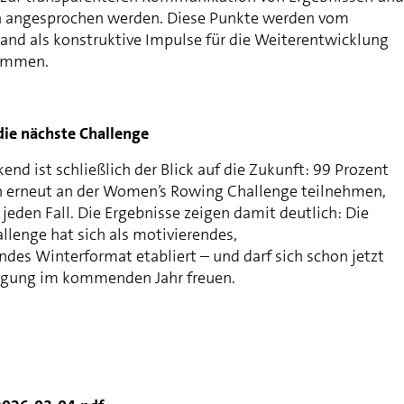
angesprochen werden. Diese Punkte werden vom
nd als konstruktive Impulse für die Weiterentwicklung
ommen.
die nächste Challenge
nd ist schließlich der Blick auf die Zukunft: 99 Prozent
n erneut an der Women’s Rowing Challenge teilnehmen,
jeden Fall. Die Ergebnisse zeigen damit deutlich: Die
enge hat sich als motivierendes,
des Winterformat etabliert – und darf sich schon jetzt
ligung im kommenden Jahr freuen.