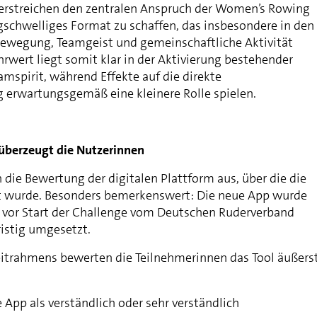
erstreichen den zentralen Anspruch der Women’s Rowing
igschwelliges Format zu schaffen, das insbesondere in den
ewegung, Teamgeist und gemeinschaftliche Aktivität
rwert liegt somit klar in der Aktivierung bestehender
mspirit, während Effekte auf die direkte
erwartungsgemäß eine kleinere Rolle spielen.
überzeugt die Nutzerinnen
ch die Bewertung der digitalen Plattform aus, über die die
rt wurde. Besonders bemerkenswert: Die neue App wurde
 vor Start der Challenge vom Deutschen Ruderverband
ristig umgesetzt.
eitrahmens bewerten die Teilnehmerinnen das Tool äußers
App als verständlich oder sehr verständlich