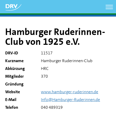
Direkt
zum
Inhalt
Hamburger Ruderinnen-
Club von 1925 e.V.
DRV-ID
11517
Kurzname
Hamburger Ruderinnen-Club
Abkürzung
HRC
Mitglieder
370
Gründung
Website
www.hamburger-ruderinnen.de
E-Mail
Info@Hamburger-Ruderinnen.de
Telefon
040 489319