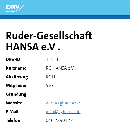
Direkt
zum
Inhalt
Ruder-Gesellschaft
HANSA e.V .
DRV-ID
11511
Kurzname
RG HANSA e.V .
Abkürzung
RGH
Mitglieder
563
Gründung
Website
www.rghansa.de
E-Mail
info@rghansa.de
Telefon
040 2290122