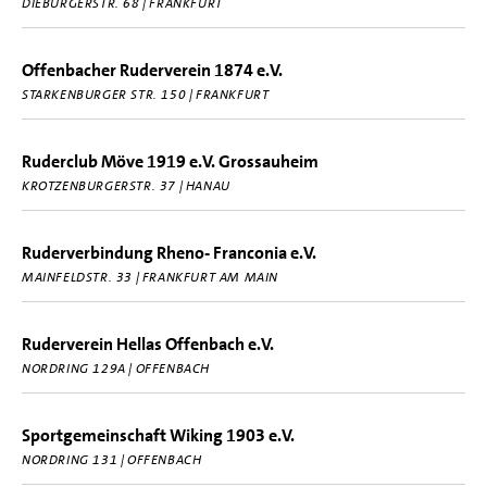
DIEBURGERSTR. 68 | FRANKFURT
Offenbacher Ruderverein 1874 e.V.
STARKENBURGER STR. 150 | FRANKFURT
Ruderclub Möve 1919 e.V. Grossauheim
KROTZENBURGERSTR. 37 | HANAU
Ruderverbindung Rheno- Franconia e.V.
MAINFELDSTR. 33 | FRANKFURT AM MAIN
Ruderverein Hellas Offenbach e.V.
NORDRING 129A | OFFENBACH
Sportgemeinschaft Wiking 1903 e.V.
NORDRING 131 | OFFENBACH