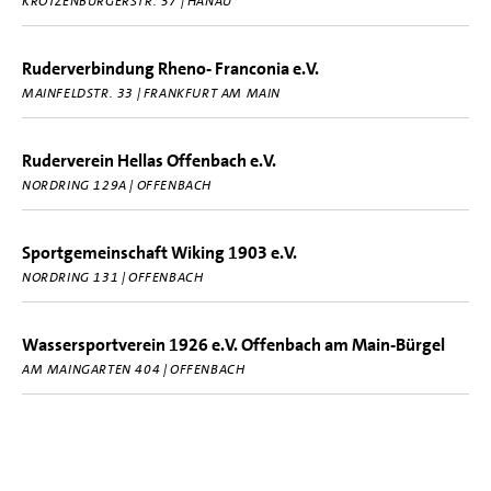
KROTZENBURGERSTR. 37 | HANAU
Ruderverbindung Rheno- Franconia e.V.
MAINFELDSTR. 33 | FRANKFURT AM MAIN
Ruderverein Hellas Offenbach e.V.
NORDRING 129A | OFFENBACH
Sportgemeinschaft Wiking 1903 e.V.
NORDRING 131 | OFFENBACH
Wassersportverein 1926 e.V. Offenbach am Main-Bürgel
AM MAINGARTEN 404 | OFFENBACH