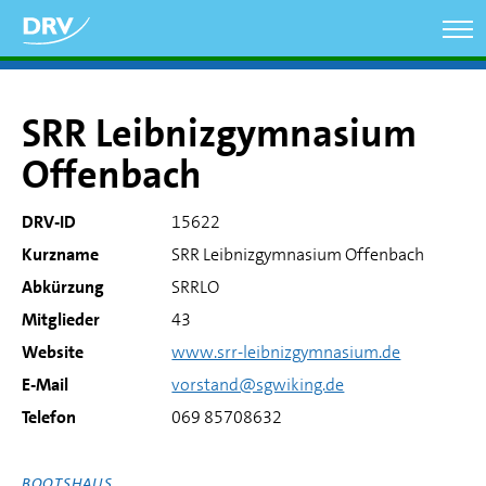
Direkt
zum
Inhalt
SRR Leibnizgymnasium
Offenbach
DRV-ID
15622
Kurzname
SRR Leibnizgymnasium Offenbach
Abkürzung
SRRLO
Mitglieder
43
Website
www.srr-leibnizgymnasium.de
E-Mail
vorstand@sgwiking.de
Telefon
069 85708632
BOOTSHAUS