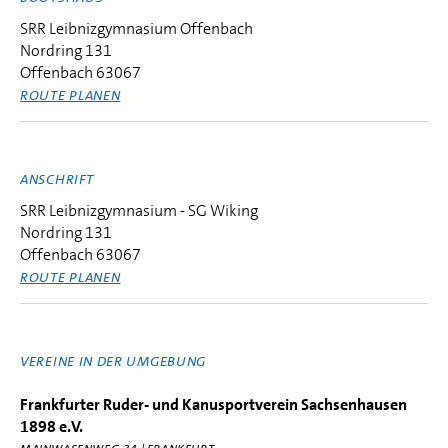
SRR Leibnizgymnasium Offenbach
Nordring 131
Offenbach 63067
ROUTE PLANEN
ANSCHRIFT
SRR Leibnizgymnasium - SG Wiking
Nordring 131
Offenbach 63067
ROUTE PLANEN
VEREINE IN DER UMGEBUNG
Frankfurter Ruder- und Kanusportverein Sachsenhausen
1898 e.V.