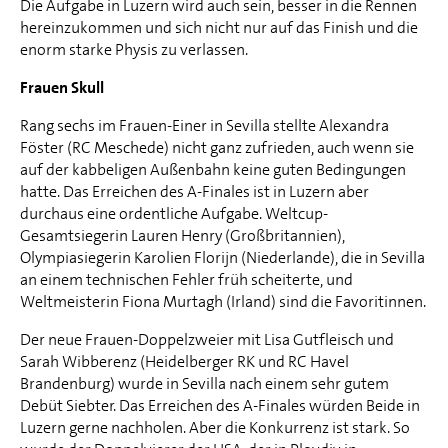
Die Aufgabe in Luzern wird auch sein, besser in die Rennen
hereinzukommen und sich nicht nur auf das Finish und die
enorm starke Physis zu verlassen.
Frauen Skull
Rang sechs im Frauen-Einer in Sevilla stellte Alexandra
Föster (RC Meschede) nicht ganz zufrieden, auch wenn sie
auf der kabbeligen Außenbahn keine guten Bedingungen
hatte. Das Erreichen des A-Finales ist in Luzern aber
durchaus eine ordentliche Aufgabe. Weltcup-
Gesamtsiegerin Lauren Henry (Großbritannien),
Olympiasiegerin Karolien Florijn (Niederlande), die in Sevilla
an einem technischen Fehler früh scheiterte, und
Weltmeisterin Fiona Murtagh (Irland) sind die Favoritinnen.
Der neue Frauen-Doppelzweier mit Lisa Gutfleisch und
Sarah Wibberenz (Heidelberger RK und RC Havel
Brandenburg) wurde in Sevilla nach einem sehr gutem
Debüt Siebter. Das Erreichen des A-Finales würden Beide in
Luzern gerne nachholen. Aber die Konkurrenz ist stark. So