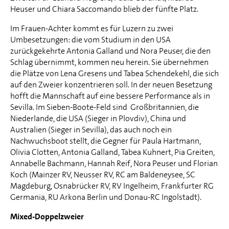
Heuser und Chiara Saccomando blieb der fünfte Platz.
Im Frauen-Achter kommt es für Luzern zu zwei
Umbesetzungen: die vom Studium in den USA
zurückgekehrte Antonia Galland und Nora Peuser, die den
Schlag übernimmt, kommen neu herein. Sie übernehmen
die Plätze von Lena Gresens und Tabea Schendekehl, die sich
auf den Zweier konzentrieren soll. In der neuen Besetzung
hofft die Mannschaft auf eine bessere Performance als in
Sevilla. Im Sieben-Boote-Feld sind Großbritannien, die
Niederlande, die USA (Sieger in Plovdiv), China und
Australien (Sieger in Sevilla), das auch noch ein
Nachwuchsboot stellt, die Gegner für Paula Hartmann,
Olivia Clotten, Antonia Galland, Tabea Kuhnert, Pia Greiten,
Annabelle Bachmann, Hannah Reif, Nora Peuser und Florian
Koch (Mainzer RV, Neusser RV, RC am Baldeneysee, SC
Magdeburg, Osnabrücker RV, RV Ingelheim, Frankfurter RG
Germania, RU Arkona Berlin und Donau-RC Ingolstadt).
Mixed-Doppelzweier