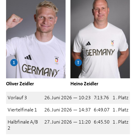
1
T
Oliver Zeidler
Heino Zeidler
Vorlauf 3
26. Juni 2026 — 10:23
7:13.76
1 . Platz
Viertelfinale 1
26. Juni 2026 — 14:37
6:49.07
1 . Platz
Halbfinale A/B
27. Juni 2026 — 11:20
6:45.50
1 . Platz
2