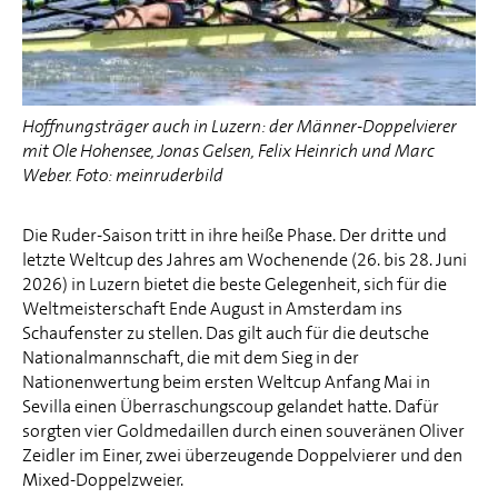
Hoffnungsträger auch in Luzern: der Männer-Doppelvierer
mit Ole Hohensee, Jonas Gelsen, Felix Heinrich und Marc
Weber. Foto: meinruderbild
Die Ruder-Saison tritt in ihre heiße Phase. Der dritte und
letzte Weltcup des Jahres am Wochenende (26. bis 28. Juni
2026) in Luzern bietet die beste Gelegenheit, sich für die
Weltmeisterschaft Ende August in Amsterdam ins
Schaufenster zu stellen. Das gilt auch für die deutsche
Nationalmannschaft, die mit dem Sieg in der
Nationenwertung beim ersten Weltcup Anfang Mai in
Sevilla einen Überraschungscoup gelandet hatte. Dafür
sorgten vier Goldmedaillen durch einen souveränen Oliver
Zeidler im Einer, zwei überzeugende Doppelvierer und den
Mixed-Doppelzweier.