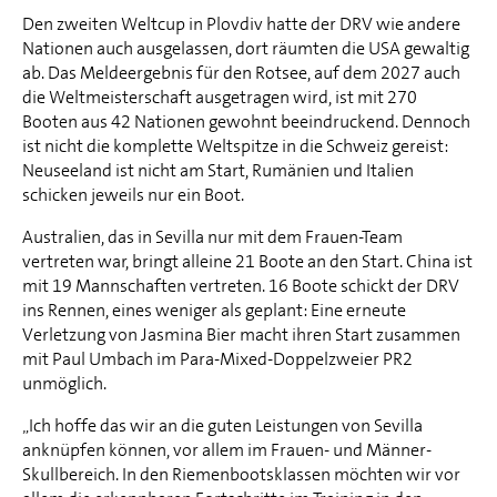
Den zweiten Weltcup in Plovdiv hatte der DRV wie andere
Nationen auch ausgelassen, dort räumten die USA gewaltig
ab. Das Meldeergebnis für den Rotsee, auf dem 2027 auch
die Weltmeisterschaft ausgetragen wird, ist mit 270
Booten aus 42 Nationen gewohnt beeindruckend. Dennoch
ist nicht die komplette Weltspitze in die Schweiz gereist:
Neuseeland ist nicht am Start, Rumänien und Italien
schicken jeweils nur ein Boot.
Australien, das in Sevilla nur mit dem Frauen-Team
vertreten war, bringt alleine 21 Boote an den Start. China ist
mit 19 Mannschaften vertreten. 16 Boote schickt der DRV
ins Rennen, eines weniger als geplant: Eine erneute
Verletzung von Jasmina Bier macht ihren Start zusammen
mit Paul Umbach im Para-Mixed-Doppelzweier PR2
unmöglich.
„Ich hoffe das wir an die guten Leistungen von Sevilla
anknüpfen können, vor allem im Frauen- und Männer-
Skullbereich. In den Riemenbootsklassen möchten wir vor