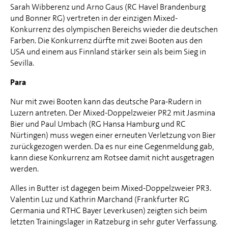
Sarah Wibberenz und Arno Gaus (RC Havel Brandenburg
und Bonner RG) vertreten in der einzigen Mixed-
Konkurrenz des olympischen Bereichs wieder die deutschen
Farben. Die Konkurrenz dürfte mit zwei Booten aus den
USA und einem aus Finnland stärker sein als beim Sieg in
Sevilla.
Para
Nur mit zwei Booten kann das deutsche Para-Rudern in
Luzern antreten. Der Mixed-Doppelzweier PR2 mit Jasmina
Bier und Paul Umbach (RG Hansa Hamburg und RC
Nürtingen) muss wegen einer erneuten Verletzung von Bier
zurückgezogen werden. Da es nur eine Gegenmeldung gab,
kann diese Konkurrenz am Rotsee damit nicht ausgetragen
werden.
Alles in Butter ist dagegen beim Mixed-Doppelzweier PR3.
Valentin Luz und Kathrin Marchand (Frankfurter RG
Germania und RTHC Bayer Leverkusen) zeigten sich beim
letzten Trainingslager in Ratzeburg in sehr guter Verfassung.