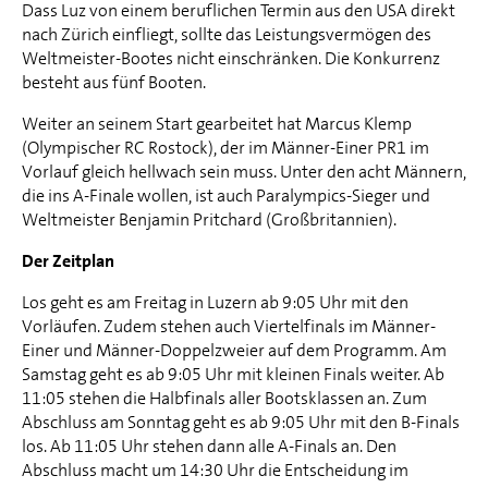
Dass Luz von einem beruflichen Termin aus den USA direkt
nach Zürich einfliegt, sollte das Leistungsvermögen des
Weltmeister-Bootes nicht einschränken. Die Konkurrenz
besteht aus fünf Booten.
Weiter an seinem Start gearbeitet hat Marcus Klemp
(Olympischer RC Rostock), der im Männer-Einer PR1 im
Vorlauf gleich hellwach sein muss. Unter den acht Männern,
die ins A-Finale wollen, ist auch Paralympics-Sieger und
Weltmeister Benjamin Pritchard (Großbritannien).
Der Zeitplan
Los geht es am Freitag in Luzern ab 9:05 Uhr mit den
Vorläufen. Zudem stehen auch Viertelfinals im Männer-
Einer und Männer-Doppelzweier auf dem Programm. Am
Samstag geht es ab 9:05 Uhr mit kleinen Finals weiter. Ab
11:05 stehen die Halbfinals aller Bootsklassen an. Zum
Abschluss am Sonntag geht es ab 9:05 Uhr mit den B-Finals
los. Ab 11:05 Uhr stehen dann alle A-Finals an. Den
Abschluss macht um 14:30 Uhr die Entscheidung im