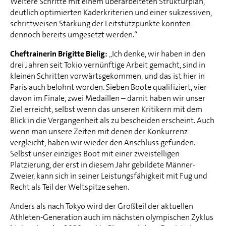
Weitere Schritte mit einem überarbeiteten Strukturplan,
deutlich optimierten Kaderkriterien und einer sukzessiven,
schrittweisen Stärkung der Leitstützpunkte konnten
dennoch bereits umgesetzt werden.“
Cheftrainerin Brigitte Bielig:
„Ich denke, wir haben in den
drei Jahren seit Tokio vernünftige Arbeit gemacht, sind in
kleinen Schritten vorwärtsgekommen, und das ist hier in
Paris auch belohnt worden. Sieben Boote qualifiziert, vier
davon im Finale, zwei Medaillen – damit haben wir unser
Ziel erreicht, selbst wenn das unseren Kritikern mit dem
Blick in die Vergangenheit als zu bescheiden erscheint. Auch
wenn man unsere Zeiten mit denen der Konkurrenz
vergleicht, haben wir wieder den Anschluss gefunden.
Selbst unser einziges Boot mit einer zweistelligen
Platzierung, der erst in diesem Jahr gebildete Männer-
Zweier, kann sich in seiner Leistungsfähigkeit mit Fug und
Recht als Teil der Weltspitze sehen.
Anders als nach Tokyo wird der Großteil der aktuellen
Athleten-Generation auch im nächsten olympischen Zyklus