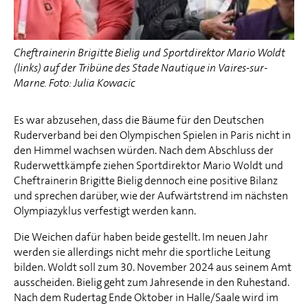
Cheftrainerin Brigitte Bielig und Sportdirektor Mario Woldt
(links) auf der Tribüne des Stade Nautique in Vaires-sur-
Marne. Foto: Julia Kowacic
Es war abzusehen, dass die Bäume für den Deutschen
Ruderverband bei den Olympischen Spielen in Paris nicht in
den Himmel wachsen würden. Nach dem Abschluss der
Ruderwettkämpfe ziehen Sportdirektor Mario Woldt und
Cheftrainerin Brigitte Bielig dennoch eine positive Bilanz
und sprechen darüber, wie der Aufwärtstrend im nächsten
Olympiazyklus verfestigt werden kann.
Die Weichen dafür haben beide gestellt. Im neuen Jahr
werden sie allerdings nicht mehr die sportliche Leitung
bilden. Woldt soll zum 30. November 2024 aus seinem Amt
ausscheiden. Bielig geht zum Jahresende in den Ruhestand.
Nach dem Rudertag Ende Oktober in Halle/Saale wird im