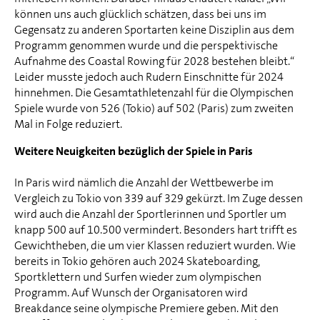
können uns auch glücklich schätzen, dass bei uns im
Gegensatz zu anderen Sportarten keine Disziplin aus dem
Programm genommen wurde und die perspektivische
Aufnahme des Coastal Rowing für 2028 bestehen bleibt.“
Leider musste jedoch auch Rudern Einschnitte für 2024
hinnehmen. Die Gesamtathletenzahl für die Olympischen
Spiele wurde von 526 (Tokio) auf 502 (Paris) zum zweiten
Mal in Folge reduziert.
Weitere Neuigkeiten bezüglich der Spiele in Paris
In Paris wird nämlich die Anzahl der Wettbewerbe im
Vergleich zu Tokio von 339 auf 329 gekürzt. Im Zuge dessen
wird auch die Anzahl der Sportlerinnen und Sportler um
knapp 500 auf 10.500 vermindert. Besonders hart trifft es
Gewichtheben, die um vier Klassen reduziert wurden. Wie
bereits in Tokio gehören auch 2024 Skateboarding,
Sportklettern und Surfen wieder zum olympischen
Programm. Auf Wunsch der Organisatoren wird
Breakdance seine olympische Premiere geben. Mit den