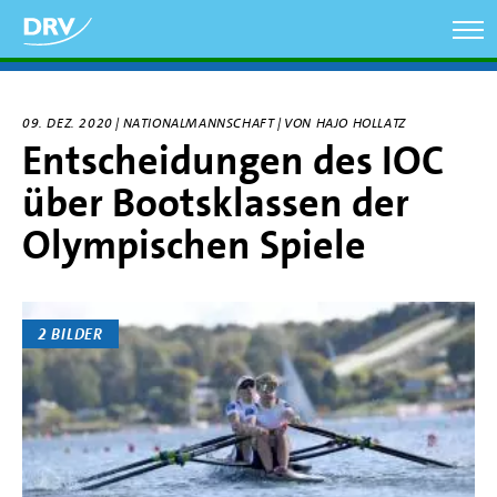
Direkt
zum
Inhalt
09. DEZ. 2020 | NATIONALMANNSCHAFT | VON HAJO HOLLATZ
Entscheidungen des IOC
über Bootsklassen der
Olympischen Spiele
2 BILDER