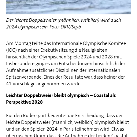
Der leichte Doppelzweier (männlich, weiblich) wird auch
2024 olympisch sein. Foto: DRV/Seyb
Am Montag teilte das Internationale Olympische Komitee
(IOC) nach einer Exekutivsitzung die Neuigkeiten
hinsichtlich der Olympischen Spiele 2024 und 2028 mit.
Insbesondere ging es um Entscheidungen hinsichtlich der
Aufnahme zusätzlicher Disziplinen der Internationalen
Spitzenverbände. Eines der Resultate war, dass keiner der
41 Vorschläge angenommen wurde.
Leichter Doppelzweier bleibt olympisch – Coastal als
Perspektive 2028
Für den Rudersport bedeutet die Entscheidung, dass der
leichte Doppelzweier (männlich, weiblich) olympisch bleibt
und an den Spielen 2024 in Paris teilnehmen wird. Etwas
überraschend kam, dass die Aufnahme der beiden Coastal-