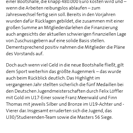
einer Bootshalle, die knapp 480.000 Euro kosten wird und –
wenn die Arbeiten reibungslos ablaufen – zum
Jahreswechsel fertig sein soll. Bereits in den Vorjahren
wurden dafür Rücklagen gebildet, die zusammen mit einer
großen Summe an Mitgliederdarlehen die Finanzierung
auch angesichts der aktuellen schwierigen finanziellen Lage
von Zuschussgebern auf eine solide Basis stellen.
Dementsprechend positiv nahmen die Mitglieder die Pläne
des Vorstands auf.
Doch auch wenn viel Geld in die neue Bootshalle fließt, gilt
dem Sport weiterhin das größte Augenmerk – das wurde
auch beim Rückblick deutlich. Das Highlight im
vergangenen Jahr stellten sicherlich die fünf Medaillen bei
den Deutschen Jugendmeisterschaften durch Felix Löffler
mit Gold im U17-Einer sowie Franz Meerwald und Finn
Thomas mit jeweils Silber und Bronze im U19-Achter und -
Vierer dar. Insgesamt erruderten sich die Jugend, das
U30/Studierenden-Team sowie die Masters 56 Siege.