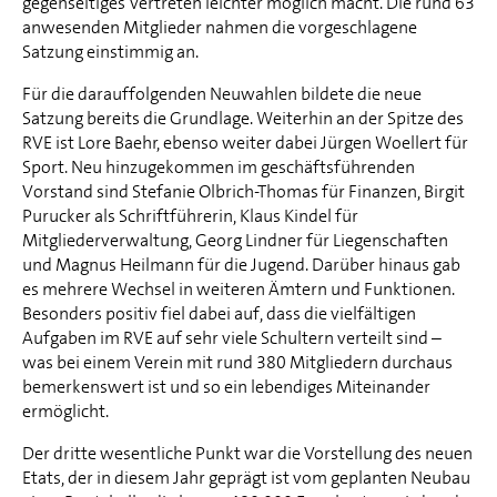
gegenseitiges Vertreten leichter möglich macht. Die rund 63
anwesenden Mitglieder nahmen die vorgeschlagene
Satzung einstimmig an.
Für die darauffolgenden Neuwahlen bildete die neue
Satzung bereits die Grundlage. Weiterhin an der Spitze des
RVE ist Lore Baehr, ebenso weiter dabei Jürgen Woellert für
Sport. Neu hinzugekommen im geschäftsführenden
Vorstand sind Stefanie Olbrich-Thomas für Finanzen, Birgit
Purucker als Schriftführerin, Klaus Kindel für
Mitgliederverwaltung, Georg Lindner für Liegenschaften
und Magnus Heilmann für die Jugend. Darüber hinaus gab
es mehrere Wechsel in weiteren Ämtern und Funktionen.
Besonders positiv fiel dabei auf, dass die vielfältigen
Aufgaben im RVE auf sehr viele Schultern verteilt sind –
was bei einem Verein mit rund 380 Mitgliedern durchaus
bemerkenswert ist und so ein lebendiges Miteinander
ermöglicht.
Der dritte wesentliche Punkt war die Vorstellung des neuen
Etats, der in diesem Jahr geprägt ist vom geplanten Neubau