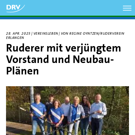
Direkt
zum
Inhalt
28. APR. 2025 | VEREINSLEBEN | VON REGINE OYNTZEN/RUDERVEREIN
ERLANGEN
Ruderer mit verjüngtem
Vorstand und Neubau-
Plänen