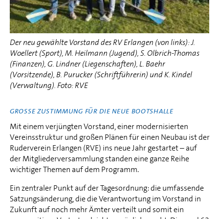
Der neu gewählte Vorstand des RV Erlangen (von links): J.
Woellert (Sport), M. Heilmann (Jugend), S. Olbrich-Thomas
(Finanzen), G. Lindner (Liegenschaften), L. Baehr
(Vorsitzende), B. Purucker (Schriftführerin) und K. Kindel
(Verwaltung). Foto: RVE
GROSSE ZUSTIMMUNG FÜR DIE NEUE BOOTSHALLE
Mit einem verjüngten Vorstand, einer modernisierten
Vereinsstruktur und großen Plänen für einen Neubau ist der
Ruderverein Erlangen (RVE) ins neue Jahr gestartet – auf
der Mitgliederversammlung standen eine ganze Reihe
wichtiger Themen auf dem Programm.
Ein zentraler Punkt auf der Tagesordnung: die umfassende
Satzungsänderung, die die Verantwortung im Vorstand in
Zukunft auf noch mehr Ämter verteilt und somit ein