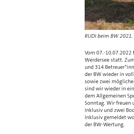
RUDI beim BW 2021. W
Vom 07.-10.07.2022 
Werdersee statt. Zu
und 314 Betreuer*inn
der BW wieder in vol
sowie zwei mögliche
sind wir wieder in e
dem Allgemeinen Sp
Sonntag. Wir freuen 
Inklusiv und zwei Bo
Inklusiv gemeldet wo
der BW-Wertung.