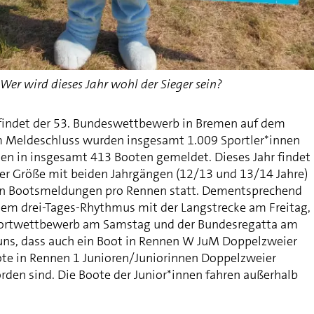
er wird dieses Jahr wohl der Sieger sein?
findet der 53. Bundeswettbewerb in Bremen auf dem
m Meldeschluss wurden insgesamt 1.009 Sportler*innen
en in insgesamt 413 Booten gemeldet. Dieses Jahr findet
ler Größe mit beiden Jahrgängen (12/13 und 13/14 Jahre)
n Bootsmeldungen pro Rennen statt. Dementsprechend
inem drei-Tages-Rhythmus mit der Langstrecke am Freitag,
ortwettbewerb am Samstag und der Bundesregatta am
uns, dass auch ein Boot in Rennen W JuM Doppelzweier
ote in Rennen 1 Junioren/Juniorinnen Doppelzweier
rden sind. Die Boote der Junior*innen fahren außerhalb