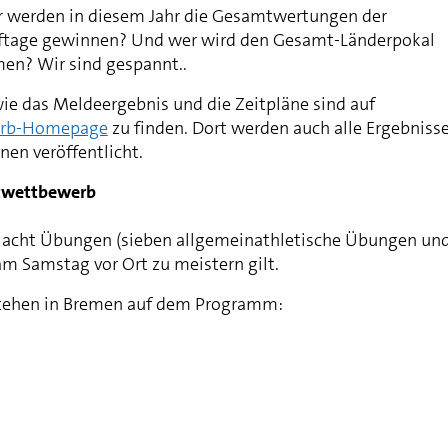
 werden in diesem Jahr die Gesamtwertungen der
tage gewinnen? Und wer wird den Gesamt-Länderpokal
en? Wir sind gespannt..
wie das Meldeergebnis und die Zeitpläne sind auf
erb-Homepage
zu finden. Dort werden auch alle Ergebniss
nen veröffentlicht.
rtwettbewerb
 acht Übungen (sieben allgemeinathletische Übungen un
am Samstag vor Ort zu meistern gilt.
tehen in Bremen auf dem Programm: