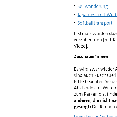
Seilwanderung
Japantest mit Wur
Softballtransport
Erstmals wurden dazu
vorzubereiten [mit Kl
Video].
Zuschauer*innen
Es wird zwar wieder 
sind auch Zuschauer
Bitte beachten Sie 
Abstände ein. Wir emp
zum Parken o.ä. find
anderen, die nicht 
gesorgt:
Die Rennen w