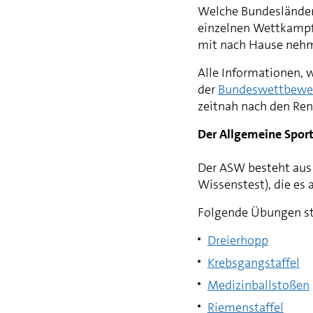
Welche Bundesländer
einzelnen Wettkampf
mit nach Hause nehm
Alle Informationen, 
der
Bundeswettbew
zeitnah nach den Ren
Der Allgemeine Spo
Der ASW besteht aus
Wissenstest), die es 
Folgende Übungen s
Dreierhopp
Krebsgangstaffel
Medizinballstoßen
Riemenstaffel