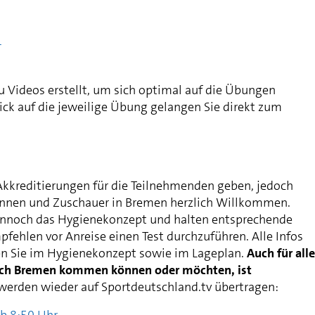
f
 Videos erstellt, um sich optimal auf die Übungen
ick auf die jeweilige Übung gelangen Sie direkt zum
Akkreditierungen für die Teilnehmenden geben, jedoch
innen und Zuschauer in Bremen herzlich Willkommen.
dennoch das Hygienekonzept und halten entsprechende
fehlen vor Anreise einen Test durchzuführen. Alle Infos
en Sie im Hygienekonzept sowie im Lageplan.
Auch für alle
nach Bremen kommen können oder möchten, ist
erden wieder auf Sportdeutschland.tv übertragen: