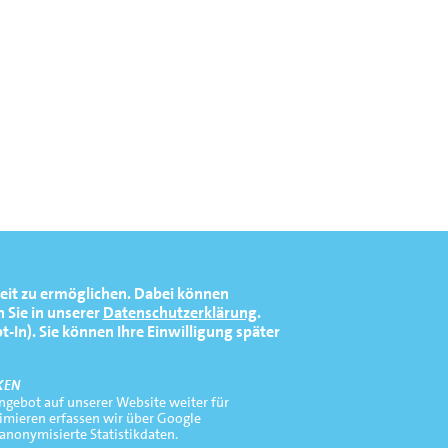
eit zu ermöglichen.
Dabei können
 Sie in unserer
Datenschutzerklärung
.
In). Sie können Ihre Einwilligung später
KEN
gebot auf unserer Website weiter für
timieren erfassen wir über Google
 anonymisierte Statistikdaten.