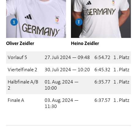
1
T
Oliver Zeidler
Heino Zeidler
Vorlauf 5
27. Juli 2024 — 09:48
6:54.72
1 . Platz
Viertelfinale 2
30. Juli 2024 — 10:20
6:45.32
1 . Platz
Halbfinale A/B
01. Aug. 2024 —
6:35.77
1 . Platz
2
10:00
Finale A
03. Aug. 2024 —
6:37.57
1 . Platz
11:30