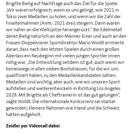
Brigitte Bielig auf Nachfrage auch das Ziel für die Spiele:
„Wir wären erfolgreich, wenn es uns gelingt, wie 2021 in
Tokio zwei Medaillen zu holen, und wenn wir die Zahl der
Finalteilnahmen (Anm.: 2021 drei) steigern. Dann wären
wir näher an die Weltspitze herangerückt.“ Bei Edelmetall
denkt Bielig natürlich an den Männer-Einer und auch an den
Frauen-Doppelvierer. Sportdirektor Mario Woldt erinnerte
daran, dass nach den letzten Spielen durch einen großen
Aderlass ein Neubeginn mit vielen jungen Sportler:innen
nötig war. „Die Entwicklung seitdem ist gut, auch wenn wir
keineswegs in allen sieben Bootsklassen, für die wir uns
qualifiziert haben, zu den Medaillenkandidaten zählen.
Medaillen sind wichtig, aber auch, wie wir unseren Sport
aufstellen und weiterentwickeln in Richtung Los Angeles
2028. Mit Brigitte als Cheftrainerin ist das gut gelungen“,
sagte Woldt. Die internationale Konkurrenz sei stärker
geworden, kleinere Nationen wie Irland und die Schweiz
hätten aufgeholt.
Zeidler per Videocall dabei