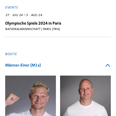
EVENTS
–
27
JULI 24
3
AUG 24
Olympische Spiele 2024 in Paris
NATIONALMANNSCHAFT | PARIS (FRA)
BOOTE
Männer-Einer (M1x)