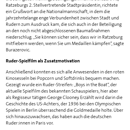
Ratzeburgs 2. Stellvertretende Stadtpräsidentin, richtete
ein Grußwort an die Nationalmannschaft, in dem die
jahrzehntelange enge Verbundenheit zwischen Stadt und
Rudern zum Ausdruck kam, die sich auch in der Beteiligung
an den noch nicht abgeschlossenen Baumaßnahmen
niederschlug. „Sie können sicher sein, dass wir in Ratzeburg
mitfiebern werden, wenn Sie um Medaillen kämpfen“, sagte
Burazerovic.
Ruder-Spielfilm als Zusatzmotivation
Anschließend konnten es sich alle Anwesenden in den roten
Kinosesseln bei Popcorn und Softdrinks bequem machen.
Gezeigt wurde ein Ruder-Streifen: „Boys in the Boat“, der
aktuelle Spielfilm des bekannten Schauspielers, hier aber
als Regisseur tätigen George Clooney. Erzählt wird darin die
Geschichte des US-Achters, der 1936 bei den Olympischen
Spielen in Berlin überraschend die Goldmedaille holte. Über
sich hinauszuwachsen, das haben auch die deutschen
Ruder:innen in Paris vor.