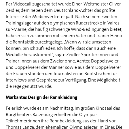
Per Videocall zugeschaltet wurde Einer-Weltmeister Oliver
Zeidler, dem neben dem Deutschland-Achter das größte
Interesse der Medienvertreter galt. Nach seinem zweiten
Trainingslager auf den olympischen Ruderstrecke in Vaires-
sur-Marne, die häufig schwierige Wind-Bedingungen bietet,
habe er sich zusammen mit seinem Vater und Trainer Heino
die Renntaktik zurechtgelegt. „Wenn wir sie umsetzen
können, bin ich zufrieden. Ich hoffe, dass dann auch eine
Medaille herauskommt“, sagte Zeidler. Sportler:innen und
Trainer:innen aus dem Zweier ohne, Achter, Doppelzweier
und Doppelvierer der Männer sowie aus dem Doppelvierer
der Frauen standen den Journalisten an Bootstischen für
Interviews und Gespräche zur Verfügung. Eine Möglichkeit,
die rege genutzt wurde.
Markantes Design der Rennkleidung
Feierlich wurde es am Nachmittag. Im großen Kinosaal des
Burgtheaters Ratzeburg erhielten die Olympia-
Teilnehmer:innen ihre Rennbekleidung aus der Hand von
Thomas Lange, dem ehemaligen Olympiasieger im Einer. Die