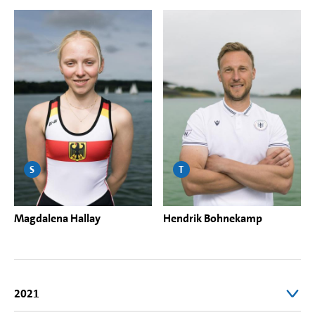
S
T
Magdalena Hallay
Hendrik Bohnekamp
2021