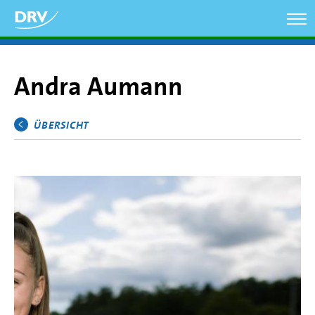
Direkt
zum
Inhalt
Andra Aumann
ÜBERSICHT
Hauptmenü