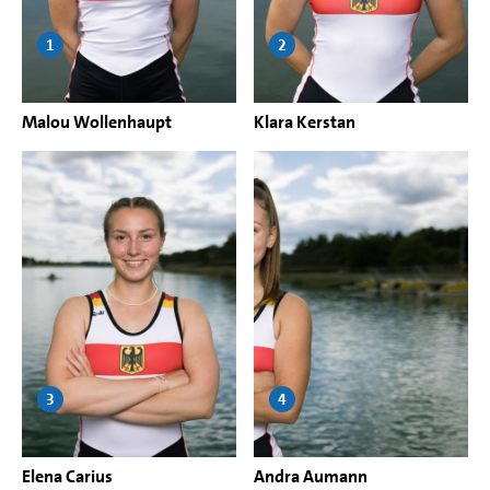
1
2
Malou Wollenhaupt
Klara Kerstan
3
4
Elena Carius
Andra Aumann