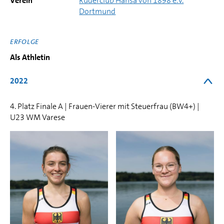
Verein
Ruderclub Hansa von 1898 e.V.
Dortmund
ERFOLGE
Als Athletin
2022
4. Platz Finale A | Frauen-Vierer mit Steuerfrau (BW4+) |
U23 WM Varese