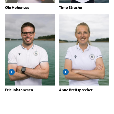
Ole Hohensee
Timo Strache
T
T
Eric Johannesen
Anne Breitsprecher