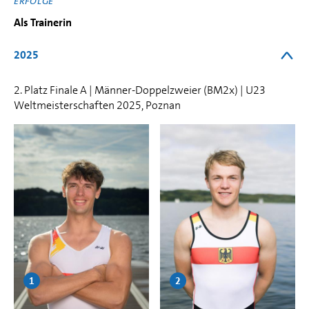
ERFOLGE
Als Trainerin
2025
2. Platz Finale A | Männer-Doppelzweier (BM2x) | U23
Weltmeisterschaften 2025, Poznan
1
2