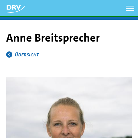
Direkt
zum
Inhalt
Anne Breitsprecher
ÜBERSICHT
Hauptmenü