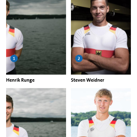
1
2
Henrik Runge
Steven Weidner