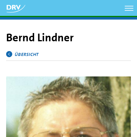
Direkt
zum
Inhalt
Bernd Lindner
ÜBERSICHT
Hauptmenü