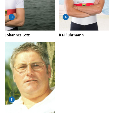
3
4
Johannes Lotz
Kai Fuhrmann
T