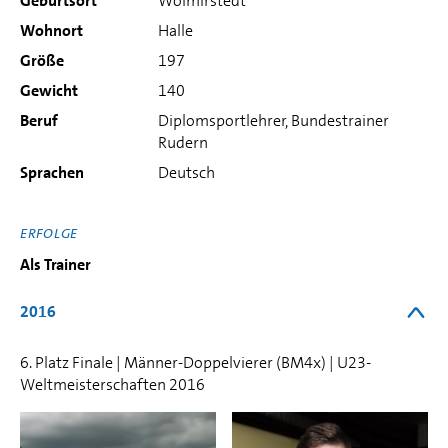
Geburtsort
Wolmirstedt
Wohnort
Halle
Größe
197
Gewicht
140
Beruf
Diplomsportlehrer, Bundestrainer
Rudern
Sprachen
Deutsch
ERFOLGE
Als Trainer
2016
6. Platz Finale | Männer-Doppelvierer (BM4x) | U23-
Weltmeisterschaften 2016