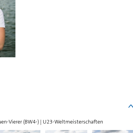
rauen-Vierer (BW4-) | U23-Weltmeisterschaften