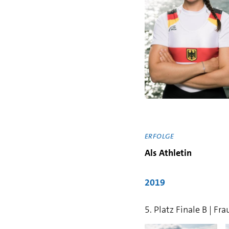
ERFOLGE
Als Athletin
2019
5. Platz Finale B | F