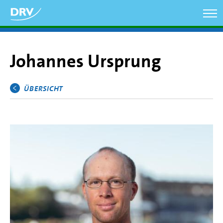
Direkt
zum
Inhalt
Johannes Ursprung
ÜBERSICHT
Hauptmenü