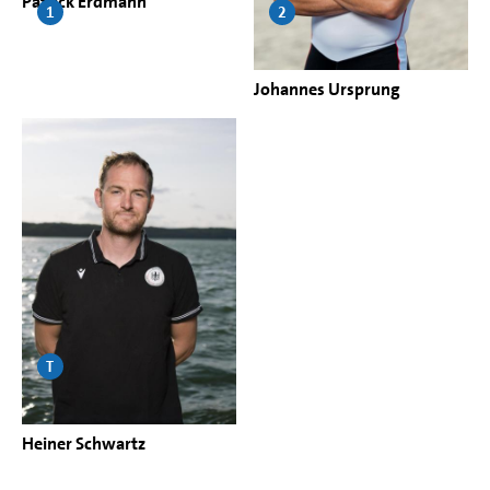
Patrick Erdmann
1
2
Johannes Ursprung
T
Heiner Schwartz