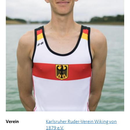
Verein
Karlsruher Ruder-Verein Wiking von
1879 e.V.