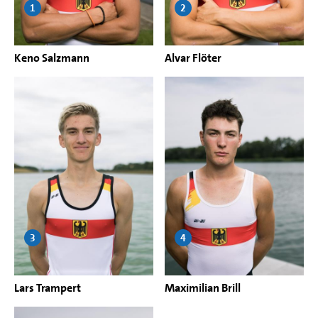
1
2
Keno Salzmann
Alvar Flöter
3
4
Lars Trampert
Maximilian Brill