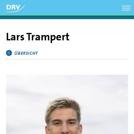
Direkt
zum
Inhalt
Lars Trampert
ÜBERSICHT
Hauptmenü