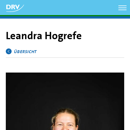
Direkt
zum
Inhalt
Leandra Hogrefe
ÜBERSICHT
Hauptmenü