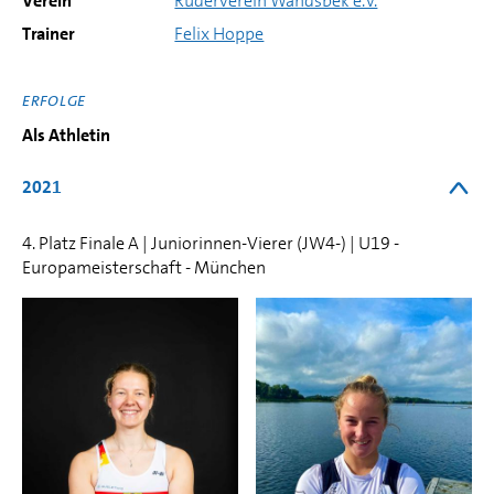
Verein
Ruderverein Wandsbek e.V.
Trainer
Felix Hoppe
ERFOLGE
Als Athletin
2021
4. Platz Finale A | Juniorinnen-Vierer (JW4-) | U19 -
Europameisterschaft - München