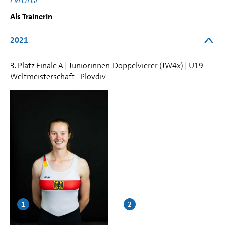
ERFOLGE
Als Trainerin
2021
3. Platz Finale A | Juniorinnen-Doppelvierer (JW4x) | U19 -
Weltmeisterschaft - Plovdiv
1
2