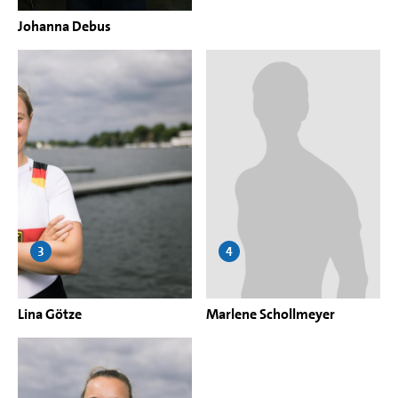
Johanna Debus
3
4
Lina Götze
Marlene Schollmeyer