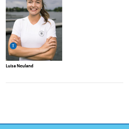
T
Luisa Neuland