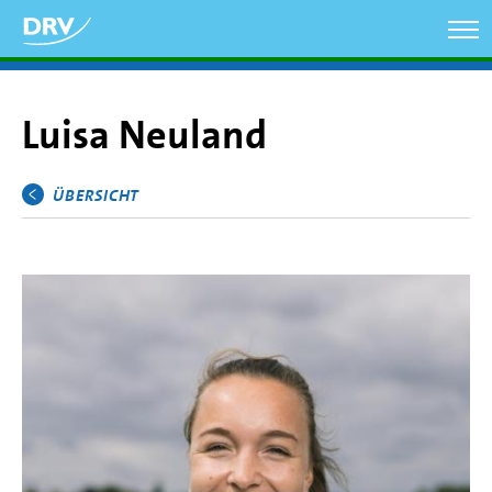
Direkt
zum
Inhalt
Luisa Neuland
ÜBERSICHT
Hauptmenü