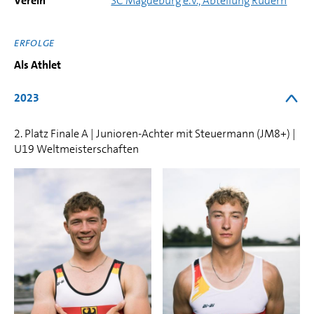
Verein
SC Magdeburg e.V., Abteilung Rudern
ERFOLGE
Als Athlet
2023
2. Platz Finale A | Junioren-Achter mit Steuermann (JM8+) |
U19 Weltmeisterschaften