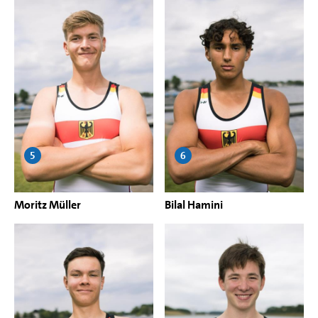
5
6
Moritz Müller
Bilal Hamini