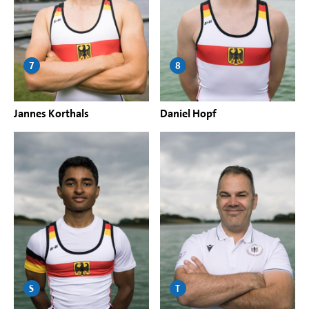
7
8
Jannes Korthals
Daniel Hopf
S
T