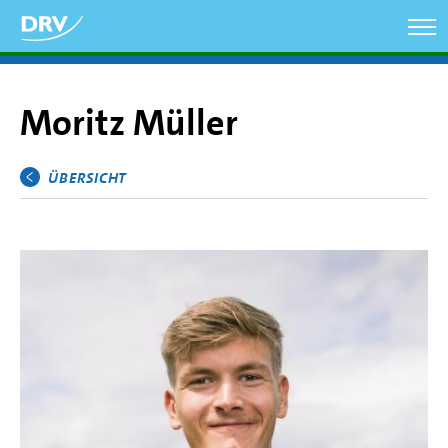
Direkt
zum
Inhalt
Moritz Müller
ÜBERSICHT
Hauptmenü