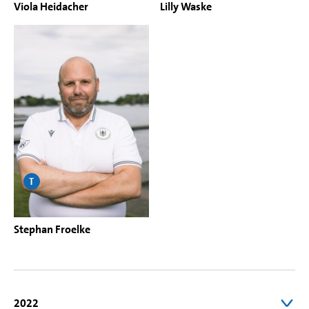
Viola Heidacher
Lilly Waske
T
Stephan Froelke
2022