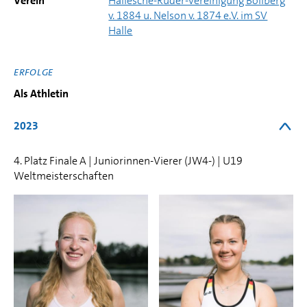
Verein
Hallesche-Ruder-Vereinigung Böllberg
v. 1884 u. Nelson v. 1874 e.V. im SV
Halle
ERFOLGE
Als Athletin
2023
4. Platz Finale A | Juniorinnen-Vierer (JW4-) | U19
Weltmeisterschaften