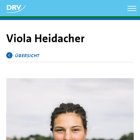
Direkt
zum
Inhalt
Viola Heidacher
ÜBERSICHT
Hauptmenü