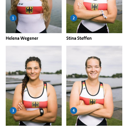
1
2
Helena Wegener
Stina Steffen
3
4