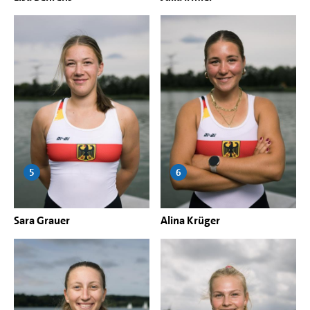
5
6
Sara Grauer
Alina Krüger