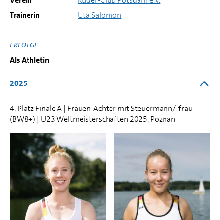
Verein
Ruder-Club Potsdam e.V.
Trainerin
Uta Salomon
ERFOLGE
Als Athletin
2025
4. Platz Finale A | Frauen-Achter mit Steuermann/-frau
(BW8+) | U23 Weltmeisterschaften 2025, Poznan