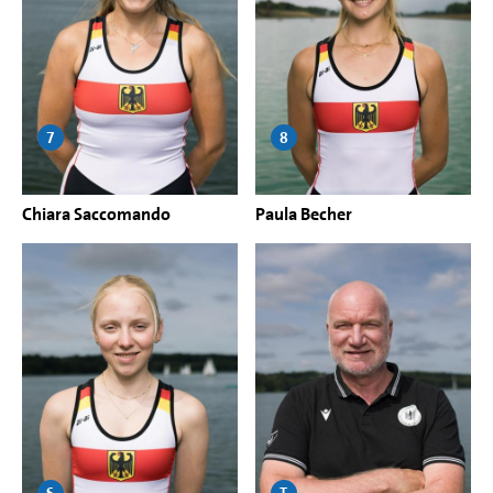
7
8
Chiara Saccomando
Paula Becher