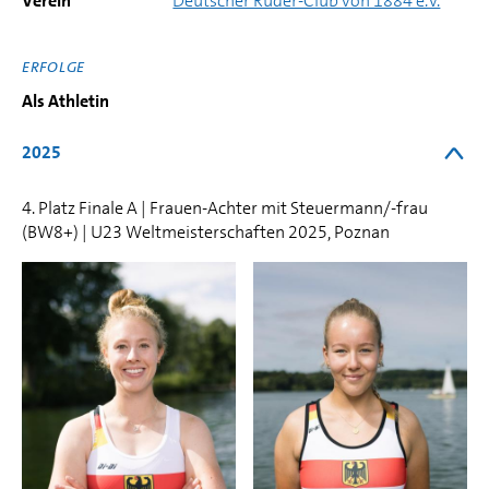
Verein
Deutscher Ruder-Club von 1884 e.V.
ERFOLGE
Als Athletin
2025
4. Platz Finale A | Frauen-Achter mit Steuermann/-frau
(BW8+) | U23 Weltmeisterschaften 2025, Poznan