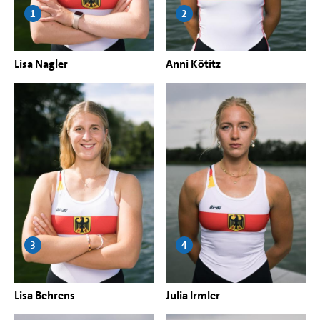
1
2
Lisa Nagler
Anni Kötitz
3
4
Lisa Behrens
Julia Irmler