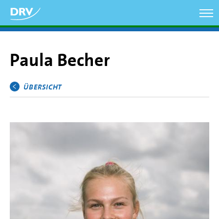
Direkt
zum
Inhalt
Paula Becher
ÜBERSICHT
Hauptmenü