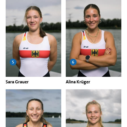
5
6
Sara Grauer
Alina Krüger