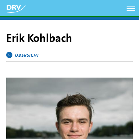
Direkt
zum
Inhalt
Erik Kohlbach
ÜBERSICHT
Hauptmenü