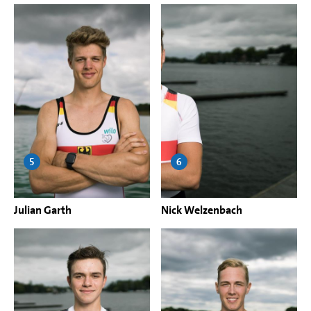
5
6
Julian Garth
Nick Welzenbach