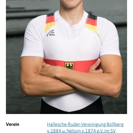
Verein
Hallesche-Ruder-Vereinigung Böllberg
v. 1884 u. Nelson v. 1874 e.V. im SV