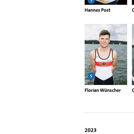
5
Hannes Post
S
Florian Wünscher
2023