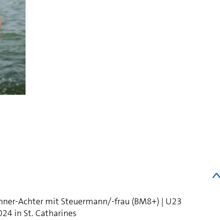
Männer-Achter mit Steuermann/-frau (BM8+) | U23
24 in St. Catharines