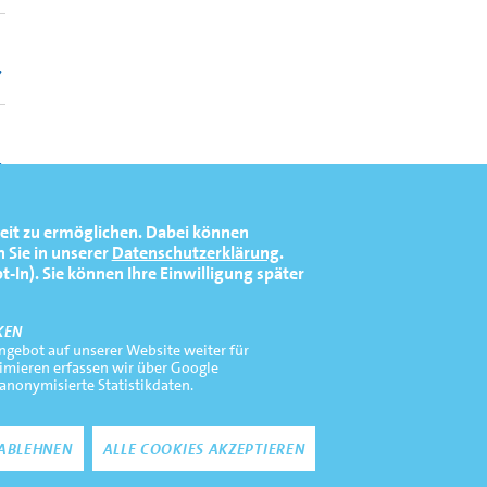
eit zu ermöglichen.
Dabei können
 Sie in unserer
Datenschutzerklärung
.
In). Sie können Ihre Einwilligung später
KEN
gebot auf unserer Website weiter für
timieren erfassen wir über Google
 anonymisierte Statistikdaten.
Zustimmung zurückz
ABLEHNEN
ALLE COOKIES AKZEPTIEREN