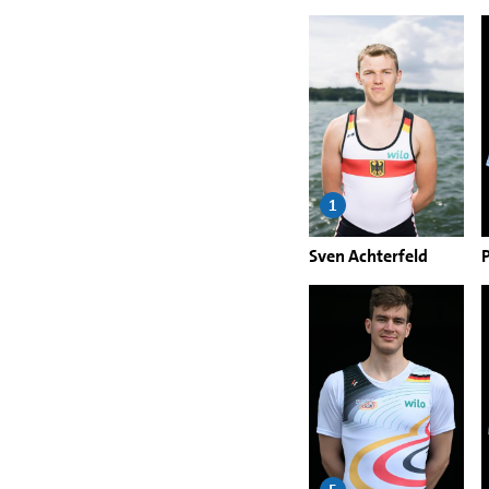
1
Sven Achterfeld