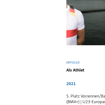
ERFOLGE
Als Athlet
2021
5. Platz Vorrennen/B
(BM4+) | U23-Europa