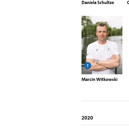
Daniela Schultze
T
Marcin Witkowski
2020