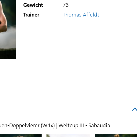
Gewicht
73
Trainer
Thomas Affeldt
auen-Doppelvierer (W4x) | Weltcup III - Sabaudia