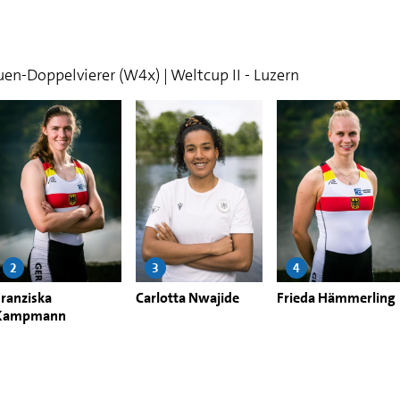
auen-Doppelvierer (W4x) | Weltcup II - Luzern
2
3
4
Franziska
Carlotta Nwajide
Frieda Hämmerling
Kampmann