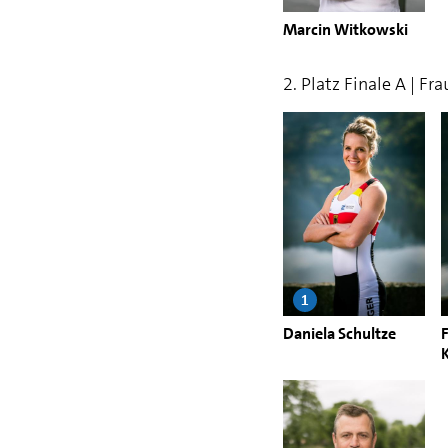
Marcin Witkowski
2. Platz Finale A | Fr
1
Daniela Schultze