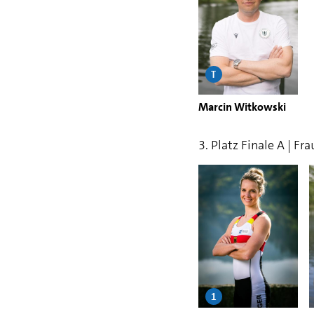
T
Marcin Witkowski
3. Platz Finale A | F
1