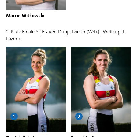
Marcin Witkowski
2. Platz Finale A | Frauen-Doppelvierer (W4x) | Weltcup II -
Luzern
1
2