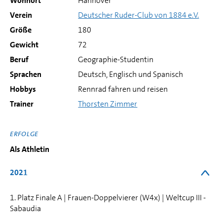
Wohnort
Hannover
Verein
Deutscher Ruder-Club von 1884 e.V.
Größe
180
Gewicht
72
Beruf
Geographie-Studentin
Sprachen
Deutsch, Englisch und Spanisch
Hobbys
Rennrad fahren und reisen
Trainer
Thorsten Zimmer
ERFOLGE
Als Athletin
2021
1. Platz Finale A | Frauen-Doppelvierer (W4x) | Weltcup III -
Sabaudia