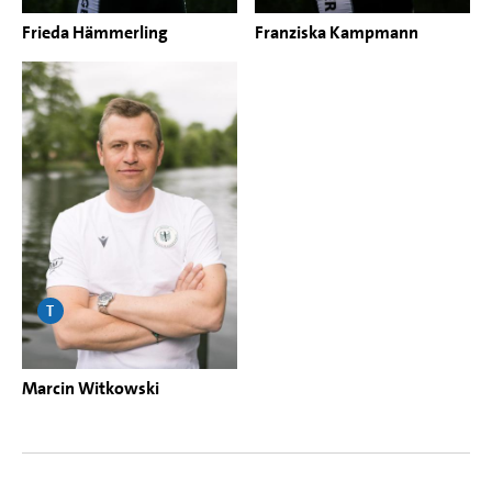
Frieda Hämmerling
Franziska Kampmann
T
Marcin Witkowski