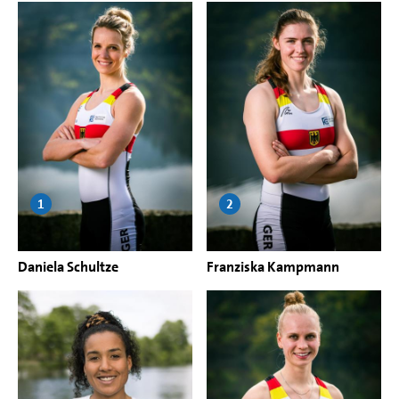
1
2
Daniela Schultze
Franziska Kampmann