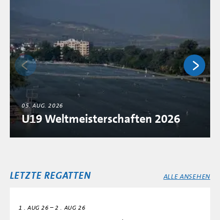
05. AUG. 2026
U19 Weltmeisterschaften 2026
LETZTE REGATTEN
ALLE ANSEHEN
–
1
AUG 26
2
AUG 26