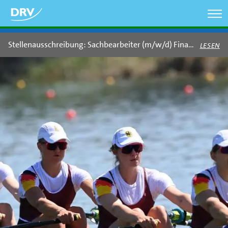
Direkt
zum
Inhalt
Stellenausschreibung: Sachbearbeiter (m/w/d) Finanzen & Buchhaltung
LESEN