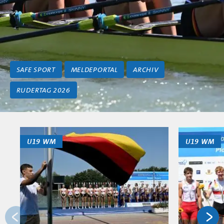
SAFE SPORT
MELDEPORTAL
ARCHIV
RUDERTAG 2026
U19 WM
U19 WM