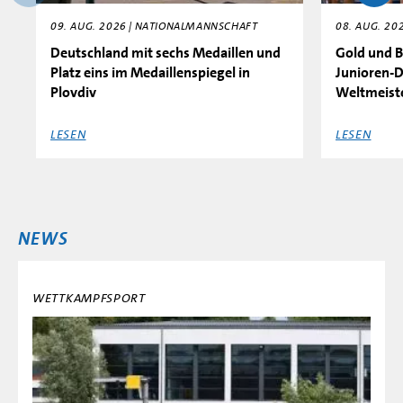
09. AUG. 2026 | NATIONALMANNSCHAFT
08. AUG. 20
Deutschland mit sechs Medaillen und
Gold und B
Platz eins im Medaillenspiegel in
Junioren-D
Plovdiv
Weltmeist
LESEN
LESEN
NEWS
WETTKAMPFSPORT