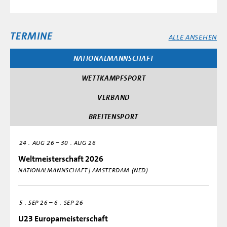
TERMINE
ALLE ANSEHEN
NATIONALMANNSCHAFT
WETTKAMPFSPORT
VERBAND
BREITENSPORT
–
24
AUG 26
30
AUG 26
Weltmeisterschaft 2026
NATIONALMANNSCHAFT | AMSTERDAM (NED)
–
5
SEP 26
6
SEP 26
U23 Europameisterschaft