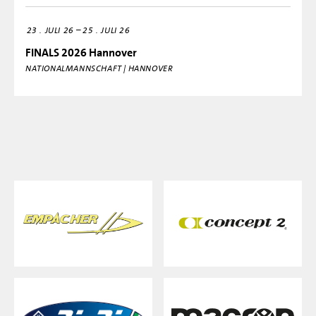
–
23
JULI 26
25
JULI 26
FINALS 2026 Hannover
NATIONALMANNSCHAFT | HANNOVER