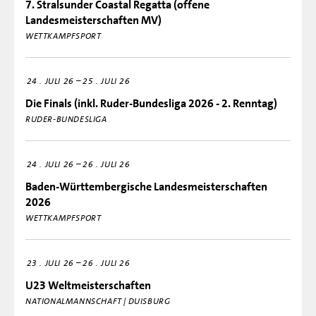
7. Stralsunder Coastal Regatta (offene
Landesmeisterschaften MV)
WETTKAMPFSPORT
–
24
JULI 26
25
JULI 26
Die Finals (inkl. Ruder-Bundesliga 2026 - 2. Renntag)
RUDER-BUNDESLIGA
–
24
JULI 26
26
JULI 26
Baden-Württembergische Landesmeisterschaften
2026
WETTKAMPFSPORT
–
23
JULI 26
26
JULI 26
U23 Weltmeisterschaften
NATIONALMANNSCHAFT | DUISBURG